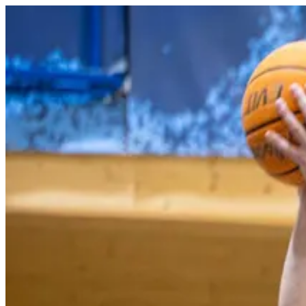
Domov
O klube